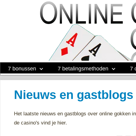
7 bonussen
7 betalingsmethoden
7 
Nieuws en gastblogs
Het laatste nieuws en gastblogs over online gokken 
de casino's vind je hier.