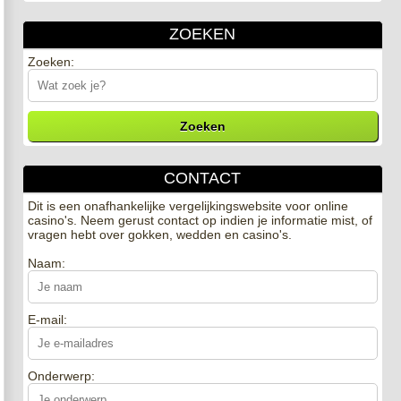
ZOEKEN
Zoeken:
CONTACT
Dit is een onafhankelijke vergelijkingswebsite voor online
casino's. Neem gerust contact op indien je informatie mist, of
vragen hebt over gokken, wedden en casino's.
Naam:
E-mail:
Onderwerp: