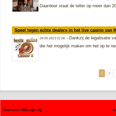
Daardoor staat de teller op meer dan 
Speel tegen echte dealers in het live casino van 
- Dankzij de legalisatie v
24-05-2023 01:06
die het mogelijk maken om het op te ne
1
2
Over ons / Wie zijn wij
Sn