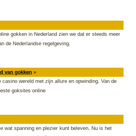
online gokken in Nederland zien we dat er steeds meer
aan de Nederlandse regelgeving.
ld van gokken
»
e casino wereld met zijn allure en opwinding. Van de
beste goksites online
e wat spanning en plezier kunt beleven. Nu is het