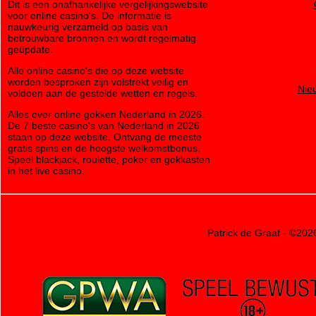
Dit is een onafhankelijke vergelijkingswebsite
voor online casino's. De informatie is
nauwkeurig verzameld op basis van
betrouwbare bronnen en wordt regelmatig
geüpdate.
Alle online casino's die op deze website
worden besproken zijn volstrekt veilig en
Nie
voldoen aan de gestelde wetten en regels.
Alles over online gokken Nederland in 2026.
De 7 beste casino's van Nederland in 2026
staan op deze website. Ontvang de meeste
gratis spins en de hoogste welkomstbonus.
Speel blackjack, roulette, poker en gokkasten
in het live casino.
Patrick de Graaf - ©202