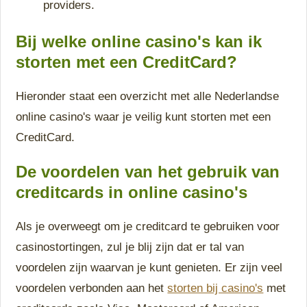
providers.
Bij welke online casino's kan ik
storten met een CreditCard?
Hieronder staat een overzicht met alle Nederlandse
online casino's waar je veilig kunt storten met een
CreditCard.
De voordelen van het gebruik van
creditcards in online casino's
Als je overweegt om je creditcard te gebruiken voor
casinostortingen, zul je blij zijn dat er tal van
voordelen zijn waarvan je kunt genieten. Er zijn veel
voordelen verbonden aan het
storten bij casino's
met