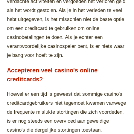
verdachte activiteiten en vergoeden het verloren geld
als het wordt gestolen. Als je in het verleden te veel
hebt uitgegeven, is het misschien niet de beste optie
om een creditcard te gebruiken om online
casinobetalingen te doen. Als je echter een
verantwoordelijke casinospeler bent, is er niets waar
je bang voor hoeft te zijn.
Accepteren veel casino's online
creditcards?
Hoewel er een tijd is geweest dat sommige casino's
creditcardgebruikers niet tegemoet kwamen vanwege
de frequente mislukte stortingen die zich voordeden,
is er nog steeds een overvloed aan geweldige
casino's die dergelijke stortingen toestaan.