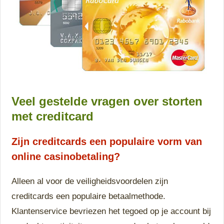
Veel gestelde vragen over storten
met creditcard
Zijn creditcards een populaire vorm van
online casinobetaling?
Alleen al voor de veiligheidsvoordelen zijn
creditcards een populaire betaalmethode.
Klantenservice bevriezen het tegoed op je account bij