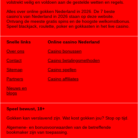
volstrekt veilig en voldoen aan de gestelde wetten en regels.
Alles over online gokken Nederland in 2026. De 7 beste
casino's van Nederland in 2026 staan op deze website.
Ontvang de meeste gratis spins en de hoogste welkomstbonus.
Speel blackjack, roulette, poker en gokkasten in het live casino.
Snelle links
Online casino Nederland
Over ons
Casino bonussen
Contact
Casino betalingsmethoden
Sitemap
Casino spellen
Partners
Casino affiliates
Nieuws en
blogs
Speel bewust, 18+
Gokken kan verslavend zijn. Wat kost gokken jou? Stop op tijd.
Algemene- en bonusvoorwaarden van de betreffende
bookmaker zijn van toepassing.