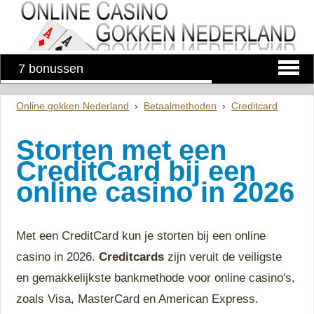
7 bonussen
Online gokken Nederland
Betaalmethoden
Creditcard
Storten met een
CreditCard bij een
online casino in 2026
Met een CreditCard kun je storten bij een online
casino in 2026.
Creditcards
zijn veruit de veiligste
en gemakkelijkste bankmethode voor online casino's,
zoals Visa, MasterCard en American Express.