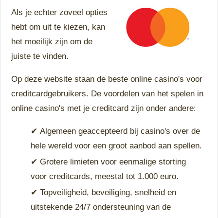
Als je echter zoveel opties
hebt om uit te kiezen, kan
het moeilijk zijn om de
juiste te vinden.
Op deze website staan de beste online casino's voor
creditcardgebruikers. De voordelen van het spelen in
online casino's met je creditcard zijn onder andere:
Algemeen geaccepteerd bij casino's over de
hele wereld voor een groot aanbod aan spellen.
Grotere limieten voor eenmalige storting
voor creditcards, meestal tot 1.000 euro.
Topveiligheid, beveiliging, snelheid en
uitstekende 24/7 ondersteuning van de