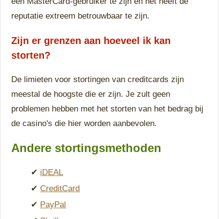
een MasterCard-gebruiker te zijn en het heeft de
reputatie extreem betrouwbaar te zijn.
Zijn er grenzen aan hoeveel ik kan
storten?
De limieten voor stortingen van creditcards zijn
meestal de hoogste die er zijn. Je zult geen
problemen hebben met het storten van het bedrag bij
de casino's die hier worden aanbevolen.
Andere stortingsmethoden
iDEAL
CreditCard
PayPal