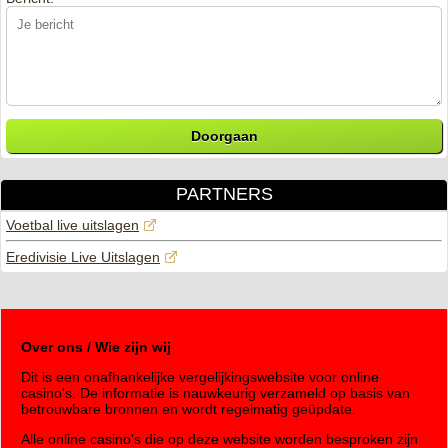
PARTNERS
Voetbal live uitslagen
Eredivisie Live Uitslagen
Over ons / Wie zijn wij
Dit is een onafhankelijke vergelijkingswebsite voor online
casino's. De informatie is nauwkeurig verzameld op basis van
betrouwbare bronnen en wordt regelmatig geüpdate.
Alle online casino's die op deze website worden besproken zijn