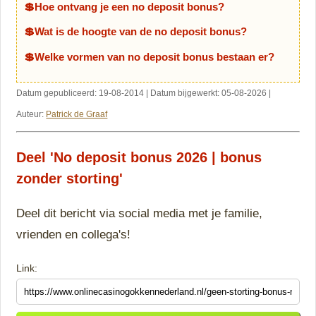
Hoe ontvang je een no deposit bonus?
Wat is de hoogte van de no deposit bonus?
Welke vormen van no deposit bonus bestaan er?
Datum gepubliceerd:
19-08-2014 | Datum bijgewerkt:
05-08-2026 |
Auteur:
Patrick de Graaf
Deel 'No deposit bonus 2026 | bonus
zonder storting'
Deel dit bericht via social media met je familie,
vrienden en collega's!
Link: