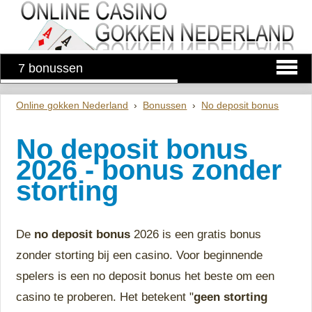
7 bonussen
Online gokken Nederland
Bonussen
No deposit bonus
No deposit bonus
2026 - bonus zonder
storting
De
no deposit bonus
2026 is een gratis bonus
zonder storting bij een casino. Voor beginnende
spelers is een no deposit bonus het beste om een
casino te proberen. Het betekent "
geen storting