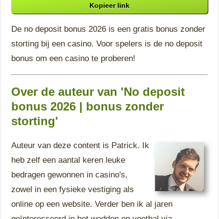
De no deposit bonus 2026 is een gratis bonus zonder
storting bij een casino. Voor spelers is de no deposit
bonus om een casino te proberen!
Over de auteur van 'No deposit
bonus 2026 | bonus zonder
storting'
Auteur van deze content is Patrick. Ik
heb zelf een aantal keren leuke
bedragen gewonnen in casino's,
zowel in een fysieke vestiging als
online op een website. Verder ben ik al jaren
geïnteresseerd in het wedden op voetbal via