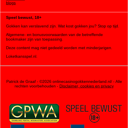
blogs
Speel bewust, 18+
Gokken kan verslavend zijn. Wat kost gokken jou? Stop op tijd.
Algemene- en bonusvoorwaarden van de betreffende
bookmaker zijn van toepassing.
Deze content mag niet gedeeld worden met minderjarigen.
Loketkansspel.nl.
Patrick de Graaf - ©2026 onlinecasinogokkennederland.nl/ - Alle
rechten voorbehouden -
Disclaimer, cookies en privacy