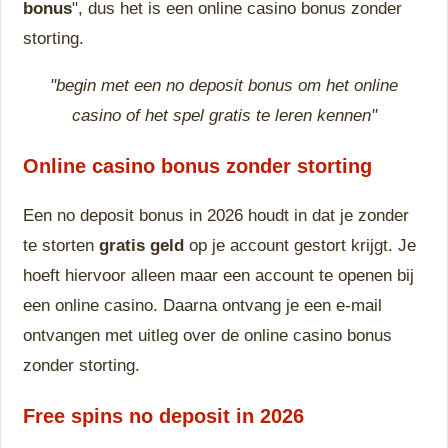
bonus
", dus het is een online casino bonus zonder
storting.
"begin met een no deposit bonus om het online
casino of het spel gratis te leren kennen"
Online casino bonus zonder storting
Een no deposit bonus in 2026 houdt in dat je zonder
te storten
gratis geld
op je account gestort krijgt. Je
hoeft hiervoor alleen maar een account te openen bij
een online casino. Daarna ontvang je een e-mail
ontvangen met uitleg over de online casino bonus
zonder storting.
Free spins no deposit in 2026