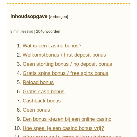
Inhoudsopgave
[verbergen]
8 min. leestijd | 2040 woorden
Wat is een casino bonus?
Welkomstbonus / first deposit bonus
Geen storting bonus / no deposit bonus
Gratis spins bonus / free spins bonus
Reload bonus
Gratis cash bonus
Cashback bonus
Geen bonus
Een bonus kiezen bij een online casino
Hoe speel je een casino bonus vrij?