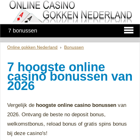
7 bonussen
Online gokken Nederland
Bonussen
7 hoogste online
casino bonussen van
2026
Vergelijk de
hoogste online casino bonussen
van
2026. Ontvang de beste no deposit bonus,
welkomstbonus, reload bonus of gratis spins bonus
bij deze casino's!