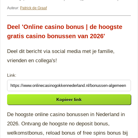
Auteur:
Patrick de Graaf
Deel 'Online casino bonus | de hoogste
gratis casino bonussen van 2026'
Deel dit bericht via social media met je familie,
vrienden en collega's!
Link:
De hoogste online casino bonussen in Nederland in
2026. Ontvang de hoogste no deposit bonus,
welkomstbonus, reload bonus of free spins bonus bij