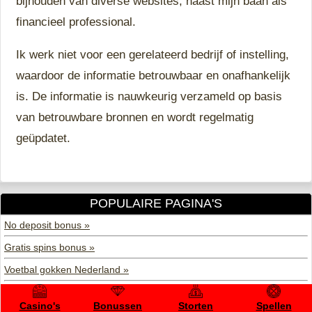
bijhouden van diverse websites, naast mijn baan als
financieel professional.
Ik werk niet voor een gerelateerd bedrijf of instelling,
waardoor de informatie betrouwbaar en onafhankelijk
is. De informatie is nauwkeurig verzameld op basis
van betrouwbare bronnen en wordt regelmatig
geüpdatet.
POPULAIRE PAGINA'S
No deposit bonus »
Gratis spins bonus »
Voetbal gokken Nederland »
Casino bonus »
Casino's
Bonussen
Storten
Spellen