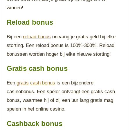
winnen!
Reload bonus
Bij een
reload bonus
ontvang je gratis geld bij elke
storting. Een reload bonus is 100%-300%. Reload
bonussen worden hoger bij elke nieuwe storting!
Gratis cash bonus
Een
gratis cash bonus
is een bijzondere
casinobonus. Een speler ontvangt een gratis cash
bonus, waarmee hij of zij een uur lang gratis mag
spelen in het online casino.
Cashback bonus