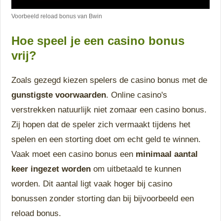
Voorbeeld reload bonus van Bwin
Hoe speel je een casino bonus
vrij?
Zoals gezegd kiezen spelers de casino bonus met de
gunstigste voorwaarden
. Online casino's
verstrekken natuurlijk niet zomaar een casino bonus.
Zij hopen dat de speler zich vermaakt tijdens het
spelen en een storting doet om echt geld te winnen.
Vaak moet een casino bonus een
minimaal aantal
keer ingezet worden
om uitbetaald te kunnen
worden. Dit aantal ligt vaak hoger bij casino
bonussen zonder storting dan bij bijvoorbeeld een
reload bonus.