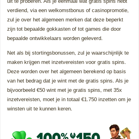
uit te proberen. Als je eenmaal wat gratis spins hebt
verdiend, via een welkomstbonus of casinopromotie,
zul je over het algemeen merken dat deze beperkt
zijn tot bepaalde gokkasten of tot games die door
bepaalde ontwikkelaars worden geleverd.
Net als bij stortingsbonussen, zul je waarschijnlijk te
maken krijgen met inzetvereisten voor gratis spins.
Deze worden over het algemeen berekend op basis
van het bedrag dat je wint met de gratis spins. Als je
bijvoorbeeld €50 wint met je gratis spins, met 35x
inzetvereisten, moet je in totaal €1.750 inzetten om je
winsten uit te kunnen keren.