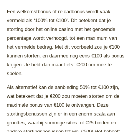
Een welkomstbonus of reloadbonus wordt vaak
vermeld als ‘100% tot €100’. Dit betekent dat je
storting door het online casino met het genoemde
percentage wordt verhoogd, tot een maximum van
het vermelde bedrag. Met dit voorbeeld zou je €100
kunnen storten, en daarmee nog eens €100 als bonus
krijgen. Je hebt dan maar liefst €200 om mee te
spelen.
Als alternatief kan de aanbieding 50% tot €100 zijn,
wat betekent dat je €200 zou moeten storten om de
maximale bonus van €100 te ontvangen. Deze
stortingsbonussen zijn er in een enorm scala aan
groottes, waarbij sommige sites tot €25 bieden en
andere stortingsbonussen tot wel €500! Het behoeft