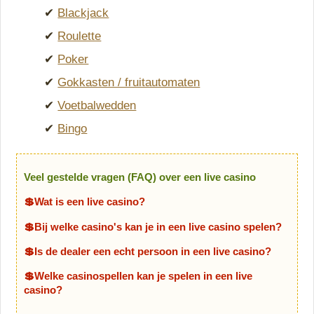
Blackjack
Roulette
Poker
Gokkasten / fruitautomaten
Voetbalwedden
Bingo
Veel gestelde vragen (FAQ) over een live casino
Wat is een live casino?
Bij welke casino's kan je in een live casino spelen?
Is de dealer een echt persoon in een live casino?
Welke casinospellen kan je spelen in een live
casino?