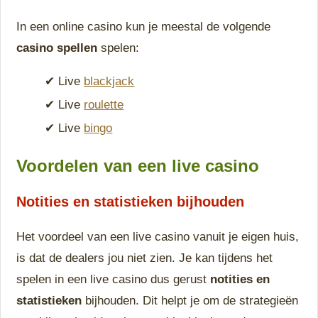
In een online casino kun je meestal de volgende
casino spellen
spelen:
Live
blackjack
Live
roulette
Live
bingo
Voordelen van een live casino
Notities en statistieken bijhouden
Het voordeel van een live casino vanuit je eigen huis,
is dat de dealers jou niet zien. Je kan tijdens het
spelen in een live casino dus gerust
notities en
statistieken
bijhouden. Dit helpt je om de strategieën