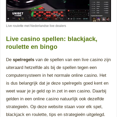
Live roulette met Nederlandse live dealers
Live casino spellen: blackjack,
roulette en bingo
De
spelregels
van de spellen van een live casino zijn
uiteraard hetzelfde als bij de spellen tegen een
computersysteem in het normale online casino. Het
is dus belangrijk dat je deze spelregels goed kent en
weet waar je je geld op in zet in een casino. Daarbij
gelden in een online casino natuurlijk ook dezelfde
strategieën. Op deze website staan voor elk spel,
blackjack en roulette, tips en strategieën uitgelegd.