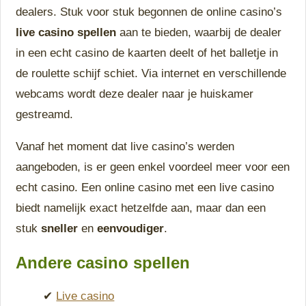
dealers. Stuk voor stuk begonnen de online casino’s
live casino spellen
aan te bieden, waarbij de dealer
in een echt casino de kaarten deelt of het balletje in
de roulette schijf schiet. Via internet en verschillende
webcams wordt deze dealer naar je huiskamer
gestreamd.
Vanaf het moment dat live casino’s werden
aangeboden, is er geen enkel voordeel meer voor een
echt casino. Een online casino met een live casino
biedt namelijk exact hetzelfde aan, maar dan een
stuk
sneller
en
eenvoudiger
.
Andere casino spellen
Live casino