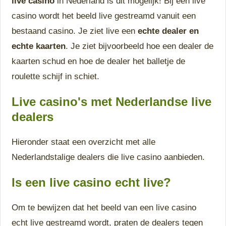
live casino
in Nederland is dit mogelijk! Bij een live
casino wordt het beeld live gestreamd vanuit een
bestaand casino. Je ziet live een
echte dealer en
echte kaarten
. Je ziet bijvoorbeeld hoe een dealer de
kaarten schud en hoe de dealer het balletje de
roulette schijf in schiet.
Live casino's met Nederlandse live
dealers
Hieronder staat een overzicht met alle
Nederlandstalige dealers die live casino aanbieden.
Is een live casino echt live?
Om te bewijzen dat het beeld van een live casino
echt live gestreamd wordt, praten de dealers tegen