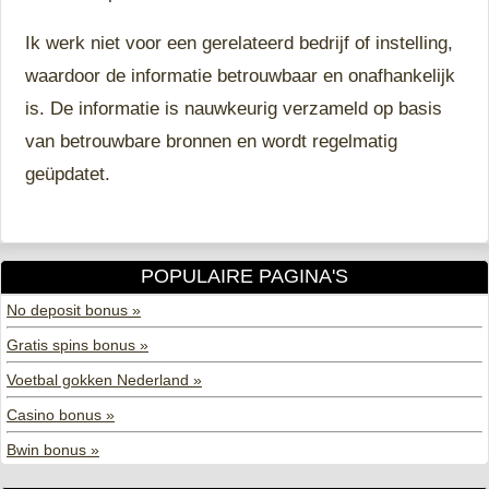
Ik werk niet voor een gerelateerd bedrijf of instelling,
waardoor de informatie betrouwbaar en onafhankelijk
is. De informatie is nauwkeurig verzameld op basis
van betrouwbare bronnen en wordt regelmatig
geüpdatet.
POPULAIRE PAGINA'S
No deposit bonus »
Gratis spins bonus »
Voetbal gokken Nederland »
Casino bonus »
Bwin bonus »