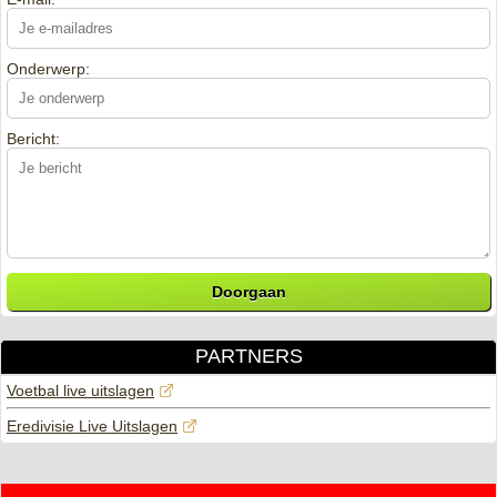
Onderwerp:
Bericht:
PARTNERS
Voetbal live uitslagen
Eredivisie Live Uitslagen