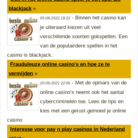
blackjack
»
- Binnen het casino kan
05-08-2022 18:22
je uiteraard kiezen uit veel
verschillende soorten gokspellen. Een
van de populairdere spellen in het
casino is blackjack.
Frauduleuze online casino's en hoe ze te
vermijden
»
- Met de opmars van de
20-09-2021 22:06
online casino’s neemt ook het aantal
cybercriminelen toe. Lees de tips en
kies met een gerust gemoed je online
casino
Interesse voor pay n play casinos in Nederland