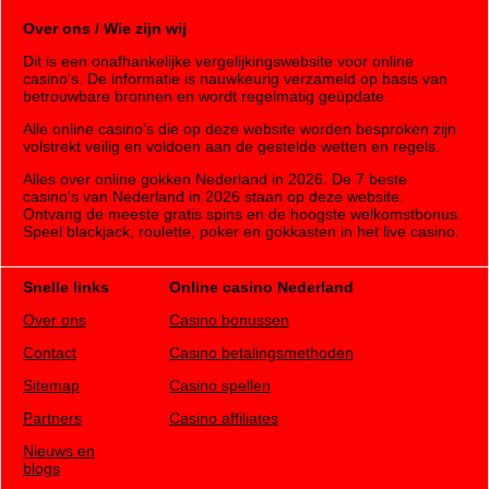
Over ons / Wie zijn wij
Dit is een onafhankelijke vergelijkingswebsite voor online
casino's. De informatie is nauwkeurig verzameld op basis van
betrouwbare bronnen en wordt regelmatig geüpdate.
Alle online casino's die op deze website worden besproken zijn
volstrekt veilig en voldoen aan de gestelde wetten en regels.
Alles over online gokken Nederland in 2026. De 7 beste
casino's van Nederland in 2026 staan op deze website.
Ontvang de meeste gratis spins en de hoogste welkomstbonus.
Speel blackjack, roulette, poker en gokkasten in het live casino.
Snelle links
Online casino Nederland
Over ons
Casino bonussen
Contact
Casino betalingsmethoden
Sitemap
Casino spellen
Partners
Casino affiliates
Nieuws en
blogs