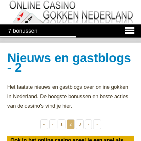
7 bonussen
Nieuws en gastblogs
- 2
Het laatste nieuws en gastblogs over online gokken
in Nederland. De hoogste bonussen en beste acties
van de casino's vind je hier.
«
‹
1
2
3
›
»
Ook in het online casino speel je een spel als