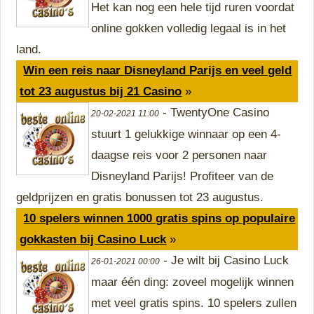
Het kan nog een hele tijd ruren voordat
online gokken volledig legaal is in het
land.
Win een reis naar Disneyland Parijs en veel geld
tot 23 augustus bij 21 Casino
»
- TwentyOne Casino
20-02-2021 11:00
stuurt 1 gelukkige winnaar op een 4-
daagse reis voor 2 personen naar
Disneyland Parijs! Profiteer van de
geldprijzen en gratis bonussen tot 23 augustus.
10 spelers winnen 1000 gratis spins op populaire
gokkasten bij Casino Luck
»
- Je wilt bij Casino Luck
26-01-2021 00:00
maar één ding: zoveel mogelijk winnen
met veel gratis spins. 10 spelers zullen