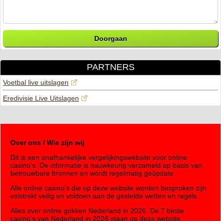
PARTNERS
Voetbal live uitslagen
Eredivisie Live Uitslagen
Over ons / Wie zijn wij
Dit is een onafhankelijke vergelijkingswebsite voor online
casino's. De informatie is nauwkeurig verzameld op basis van
betrouwbare bronnen en wordt regelmatig geüpdate.
Alle online casino's die op deze website worden besproken zijn
volstrekt veilig en voldoen aan de gestelde wetten en regels.
Alles over online gokken Nederland in 2026. De 7 beste
casino's van Nederland in 2026 staan op deze website.