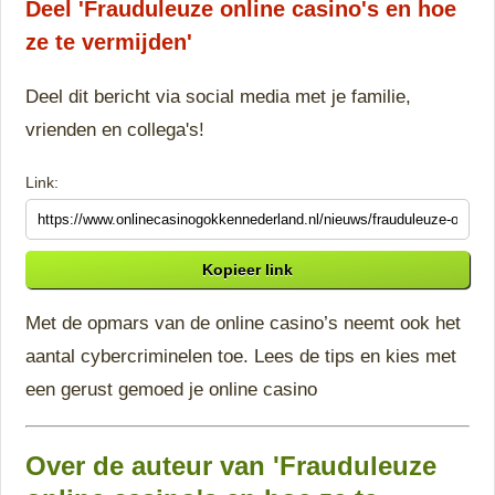
Deel 'Frauduleuze online casino's en hoe
ze te vermijden'
Deel dit bericht via social media met je familie,
vrienden en collega's!
Link:
Met de opmars van de online casino’s neemt ook het
aantal cybercriminelen toe. Lees de tips en kies met
een gerust gemoed je online casino
Over de auteur van 'Frauduleuze