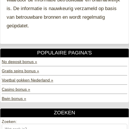
is. De informatie is nauwkeurig verzameld op basis
van betrouwbare bronnen en wordt regelmatig
geüpdatet.
POPULAIRE PAGINA'S
No deposit bonus »
Gratis spins bonus »
Voetbal gokken Nederland »
Casino bonus »
Bwin bonus »
ZOEKEN
Zoeken: