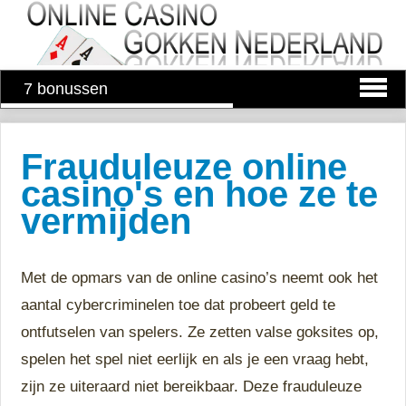
7 bonussen
Frauduleuze online
casino's en hoe ze te
vermijden
Met de opmars van de online casino’s neemt ook het
aantal cybercriminelen toe dat probeert geld te
ontfutselen van spelers. Ze zetten valse goksites op,
spelen het spel niet eerlijk en als je een vraag hebt,
zijn ze uiteraard niet bereikbaar. Deze frauduleuze