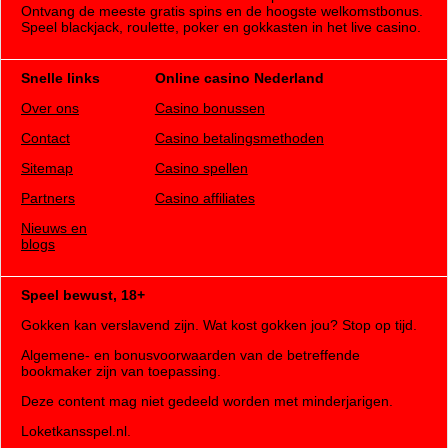
Ontvang de meeste gratis spins en de hoogste welkomstbonus.
Speel blackjack, roulette, poker en gokkasten in het live casino.
Snelle links
Online casino Nederland
Over ons
Casino bonussen
Contact
Casino betalingsmethoden
Sitemap
Casino spellen
Partners
Casino affiliates
Nieuws en
blogs
Speel bewust, 18+
Gokken kan verslavend zijn. Wat kost gokken jou? Stop op tijd.
Algemene- en bonusvoorwaarden van de betreffende
bookmaker zijn van toepassing.
Deze content mag niet gedeeld worden met minderjarigen.
Loketkansspel.nl.