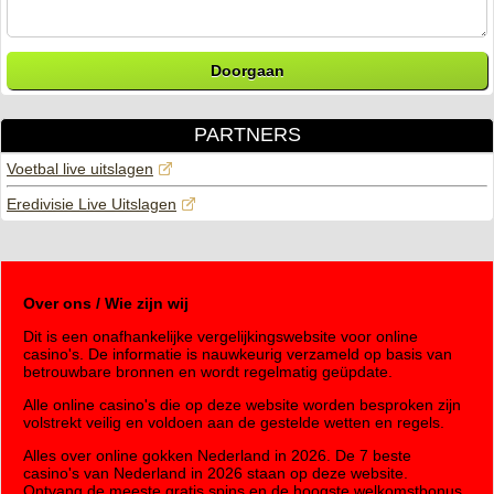
PARTNERS
Voetbal live uitslagen
Eredivisie Live Uitslagen
Over ons / Wie zijn wij
Dit is een onafhankelijke vergelijkingswebsite voor online
casino's. De informatie is nauwkeurig verzameld op basis van
betrouwbare bronnen en wordt regelmatig geüpdate.
Alle online casino's die op deze website worden besproken zijn
volstrekt veilig en voldoen aan de gestelde wetten en regels.
Alles over online gokken Nederland in 2026. De 7 beste
casino's van Nederland in 2026 staan op deze website.
Ontvang de meeste gratis spins en de hoogste welkomstbonus.