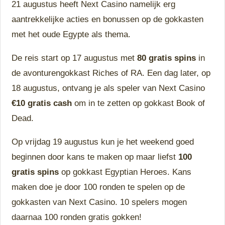
21 augustus heeft Next Casino namelijk erg
aantrekkelijke acties en bonussen op de gokkasten
met het oude Egypte als thema.
De reis start op 17 augustus met
80 gratis spins
in
de avonturengokkast Riches of RA. Een dag later, op
18 augustus, ontvang je als speler van Next Casino
€10 gratis cash
om in te zetten op gokkast Book of
Dead.
Op vrijdag 19 augustus kun je het weekend goed
beginnen door kans te maken op maar liefst
100
gratis spins
op gokkast Egyptian Heroes. Kans
maken doe je door 100 ronden te spelen op de
gokkasten van Next Casino. 10 spelers mogen
daarnaa 100 ronden gratis gokken!