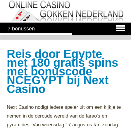
7 bonussen
Reis door Egypte
met 180 gratis spins
met bonuscode
NCEGYPT bij Next
Casino
Next Casino nodigt iedere speler uit om een kijkje te
nemen in de oeroude wereld van de farao's en
pyramides. Van woensdag 17 augustus t/m zondag