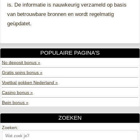
is. De informatie is nauwkeurig verzameld op basis
van betrouwbare bronnen en wordt regelmatig
geüpdatet.
POPULAIRE PAGINA'S
No deposit bonus »
Gratis spins bonus »
Voetbal gokken Nederland »
Casino bonus »
Bwin bonus »
ZOEKEN
Zoeken: