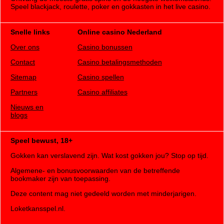
Speel blackjack, roulette, poker en gokkasten in het live casino.
Snelle links
Online casino Nederland
Over ons
Casino bonussen
Contact
Casino betalingsmethoden
Sitemap
Casino spellen
Partners
Casino affiliates
Nieuws en
blogs
Speel bewust, 18+
Gokken kan verslavend zijn. Wat kost gokken jou? Stop op tijd.
Algemene- en bonusvoorwaarden van de betreffende
bookmaker zijn van toepassing.
Deze content mag niet gedeeld worden met minderjarigen.
Loketkansspel.nl.