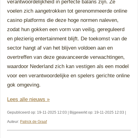
verantwoordelijkheid in perfecte balans zijn. Ze
voelen zich aangetrokken tot gerenommeerde online
casino platforms die deze hoge normen naleven,
zodat hun gokken een vorm van veilig, gereguleerd
en plezierig entertainment blijft. De toekomst van de
sector hangt af van het blijven voldoen aan en
overtreffen van deze geavanceerde verwachtingen,
waardoor Nederland zich kan vestigen als een model
voor een verantwoordelijke en spelers gerichte online
gok omgeving.
Lees alle nieuws »
Gepubliceerd op: 19-11-2025 12:03 | Bijgewerkt op: 19-11-2025 12:03 |
Auteur:
Patrick de Graaf