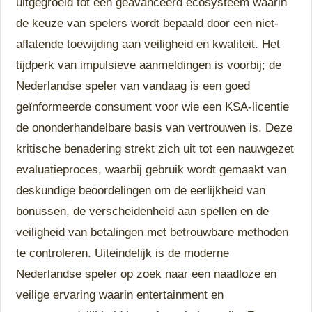
uitgegroeid tot een geavanceerd ecosysteem waarin
de keuze van spelers wordt bepaald door een niet-
aflatende toewijding aan veiligheid en kwaliteit. Het
tijdperk van impulsieve aanmeldingen is voorbij; de
Nederlandse speler van vandaag is een goed
geïnformeerde consument voor wie een KSA-licentie
de ononderhandelbare basis van vertrouwen is. Deze
kritische benadering strekt zich uit tot een nauwgezet
evaluatieproces, waarbij gebruik wordt gemaakt van
deskundige beoordelingen om de eerlijkheid van
bonussen, de verscheidenheid aan spellen en de
veiligheid van betalingen met betrouwbare methoden
te controleren. Uiteindelijk is de moderne
Nederlandse speler op zoek naar een naadloze en
veilige ervaring waarin entertainment en