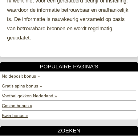
Ik werk niet voor een gerelateerd bedrijf of instelling,
waardoor de informatie betrouwbaar en onafhankelijk
is. De informatie is nauwkeurig verzameld op basis
van betrouwbare bronnen en wordt regelmatig
geüpdatet.
POPULAIRE PAGINA'S
No deposit bonus »
Gratis spins bonus »
Voetbal gokken Nederland »
Casino bonus »
Bwin bonus »
ZOEKEN