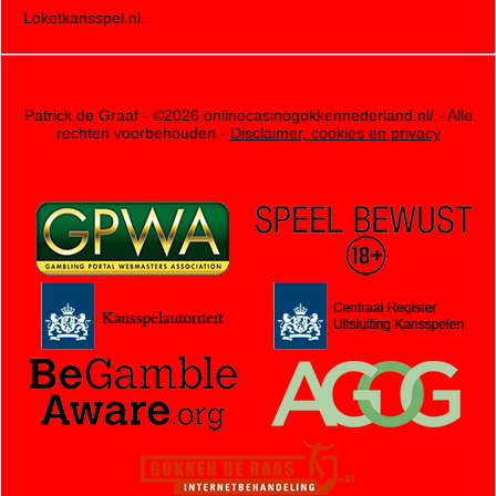
Loketkansspel.nl.
Patrick de Graaf - ©2026 onlinecasinogokkennederland.nl/ - Alle
rechten voorbehouden -
Disclaimer, cookies en privacy