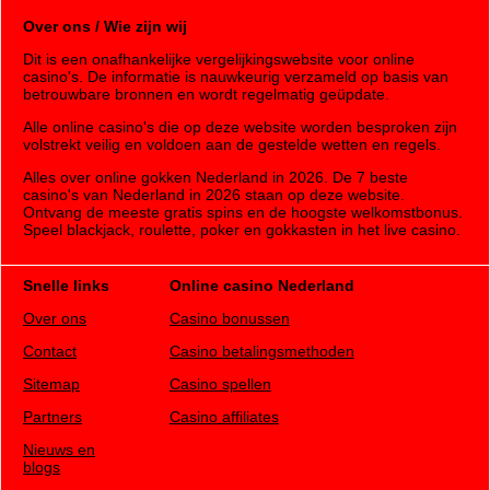
Over ons / Wie zijn wij
Dit is een onafhankelijke vergelijkingswebsite voor online
casino's. De informatie is nauwkeurig verzameld op basis van
betrouwbare bronnen en wordt regelmatig geüpdate.
Alle online casino's die op deze website worden besproken zijn
volstrekt veilig en voldoen aan de gestelde wetten en regels.
Alles over online gokken Nederland in 2026. De 7 beste
casino's van Nederland in 2026 staan op deze website.
Ontvang de meeste gratis spins en de hoogste welkomstbonus.
Speel blackjack, roulette, poker en gokkasten in het live casino.
Snelle links
Online casino Nederland
Over ons
Casino bonussen
Contact
Casino betalingsmethoden
Sitemap
Casino spellen
Partners
Casino affiliates
Nieuws en
blogs