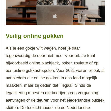
Veilig online gokken
Als je een gokje wilt wagen, hoef je daar
tegenwoordig de deur niet meer voor uit. Je kunt
bijvoorbeeld online blackjack, poker, roulette of op
een online gokkast spelen. Voor 2021 waren er ook al
aanbieders die online gokken in ons land mogelijk
maakten, maar zij deden dat illegaal. Sinds de
legalisering moesten die bedrijven een vergunning
aanvragen of de deuren voor het Nederlandse publiek
sluiten. De toezichthouder op de Nederlandse