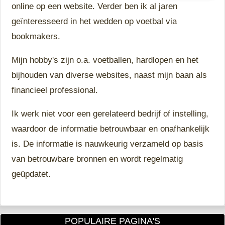
online op een website. Verder ben ik al jaren
geïnteresseerd in het wedden op voetbal via
bookmakers.
Mijn hobby's zijn o.a. voetballen, hardlopen en het
bijhouden van diverse websites, naast mijn baan als
financieel professional.
Ik werk niet voor een gerelateerd bedrijf of instelling,
waardoor de informatie betrouwbaar en onafhankelijk
is. De informatie is nauwkeurig verzameld op basis
van betrouwbare bronnen en wordt regelmatig
geüpdatet.
POPULAIRE PAGINA'S