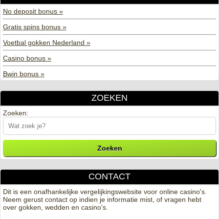
No deposit bonus »
Gratis spins bonus »
Voetbal gokken Nederland »
Casino bonus »
Bwin bonus »
ZOEKEN
Zoeken:
CONTACT
Dit is een onafhankelijke vergelijkingswebsite voor online casino's.
Neem gerust contact op indien je informatie mist, of vragen hebt
over gokken, wedden en casino's.