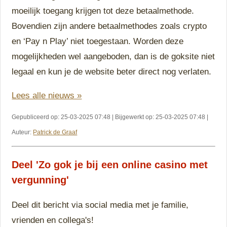
moeilijk toegang krijgen tot deze betaalmethode.
Bovendien zijn andere betaalmethodes zoals crypto
en ‘Pay n Play’ niet toegestaan. Worden deze
mogelijkheden wel aangeboden, dan is de goksite niet
legaal en kun je de website beter direct nog verlaten.
Lees alle nieuws »
Gepubliceerd op: 25-03-2025 07:48 | Bijgewerkt op: 25-03-2025 07:48 |
Auteur:
Patrick de Graaf
Deel 'Zo gok je bij een online casino met
vergunning'
Deel dit bericht via social media met je familie,
vrienden en collega's!