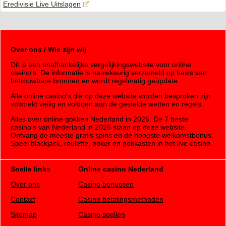
Eredivisie Live Uitslagen
Over ons / Wie zijn wij
Dit is een onafhankelijke vergelijkingswebsite voor online
casino's. De informatie is nauwkeurig verzameld op basis van
betrouwbare bronnen en wordt regelmatig geüpdate.
Alle online casino's die op deze website worden besproken zijn
volstrekt veilig en voldoen aan de gestelde wetten en regels.
Alles over online gokken Nederland in 2026. De 7 beste
casino's van Nederland in 2026 staan op deze website.
Ontvang de meeste gratis spins en de hoogste welkomstbonus.
Speel blackjack, roulette, poker en gokkasten in het live casino.
Snelle links
Online casino Nederland
Over ons
Casino bonussen
Contact
Casino betalingsmethoden
Sitemap
Casino spellen